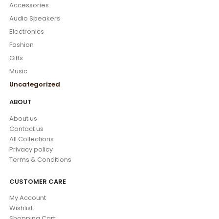
Accessories
Audio Speakers
Electronics
Fashion
Gifts
Music
Uncategorized
ABOUT
About us
Contact us
All Collections
Privacy policy
Terms & Conditions
CUSTOMER CARE
My Account
Wishlist
Shopping Cart