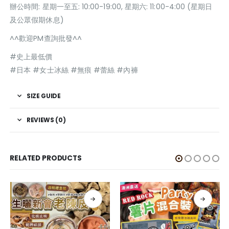
辦公時間: 星期一至五: 10:00-19:00, 星期六: 11:00-4:00 (星期日
及公眾假期休息)
^^歡迎PM查詢批發^^
#史上最低價
#日本 #女士冰絲 #無痕 #蕾絲 #內褲
SIZE GUIDE
REVIEWS (0)
RELATED PRODUCTS