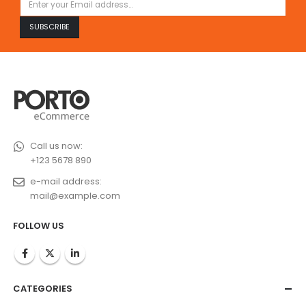
Call us now:
+123 5678 890
e-mail address:
mail@example.com
FOLLOW US
CATEGORIES