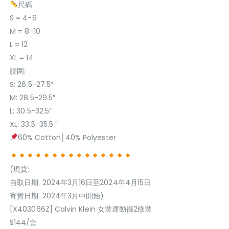
尺碼:
S = 4-6
M = 8-10
L = 12
XL = 14
腰圍:
S: 26.5-27.5″
M: 28.5-29.5″
L: 30.5-32.5″
XL: 33.5-35.5 ”
60% Cotton│40% Polyester
(現貨:
自取日期: 2024年3月16日至2024年4月15日
寄貨日期: 2024年3月中開始)
[X403066Z] Calvin Klein 女裝運動褲2條裝
$144/套