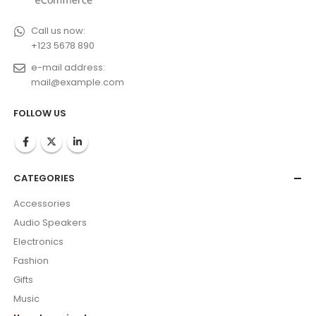
Call us now:
+123 5678 890
e-mail address:
mail@example.com
FOLLOW US
CATEGORIES
Accessories
Audio Speakers
Electronics
Fashion
Gifts
Music