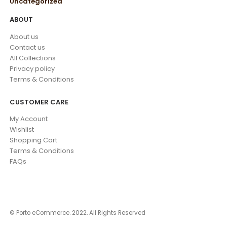
Uncategorized
ABOUT
About us
Contact us
All Collections
Privacy policy
Terms & Conditions
CUSTOMER CARE
My Account
Wishlist
Shopping Cart
Terms & Conditions
FAQs
© Porto eCommerce. 2022. All Rights Reserved