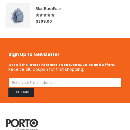
Blue BackPack
5.00
out of 5
$
299.00
Sign Up to Newsletter
Get all the latest information on Events, Sales and Offers.
Receive $10 coupon for first shopping.