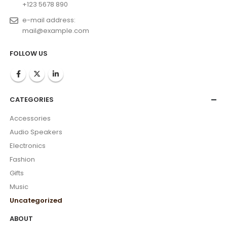
+123 5678 890
e-mail address:
mail@example.com
FOLLOW US
CATEGORIES
Accessories
Audio Speakers
Electronics
Fashion
Gifts
Music
Uncategorized
ABOUT