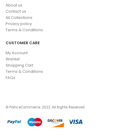
About us
Contact us
All Collections
Privacy policy
Terms & Conditions
CUSTOMER CARE
My Account
Wishlist
Shopping Cart
Terms & Conditions
FAQs
© Porto eCommerce. 2022. All Rights Reserved