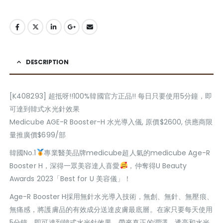
DESCRIPTION
[K408293] 超抵呀!!100%韓國官方正品!! 每日只要使用5分鐘，即
可達到韓式水光針效果
Medicube AGE-R Booster-H 水光導入儀, 原價$2600, 供應商限
量推廣價$699/部
韓國No.1
專業醫美品牌medicube超人氣的medicube Age-R
Booster H，深得一眾美容達人喜愛
，仲奪得U Beauty
Awards 2023「Best for U 美容儀」！
Age-R Booster H採用無針水光導入技術，無創、無針、無壓痕、
無痛感，將護膚品的有效成分送達皮膚最底層。在家只要每天使用
5分鐘，即可達到韓式水光針效果，帶來真正的潤澤、透亮和水光