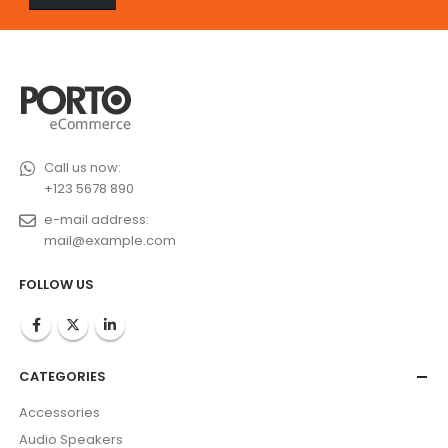
Call us now:
+123 5678 890
e-mail address:
mail@example.com
FOLLOW US
CATEGORIES
Accessories
Audio Speakers