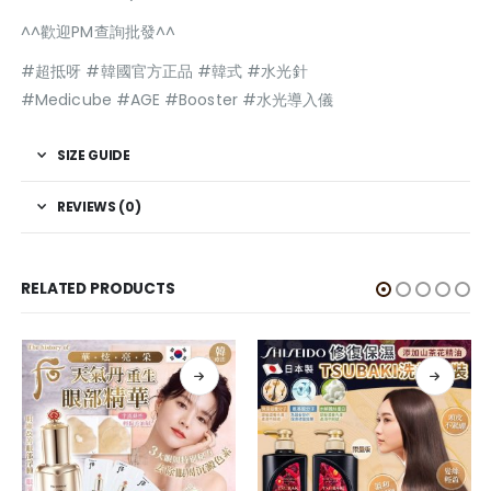
^^歡迎PM查詢批發^^
#超抵呀 #韓國官方正品 #韓式 #水光針
#Medicube #AGE #Booster #水光導入儀
SIZE GUIDE
REVIEWS (0)
RELATED PRODUCTS