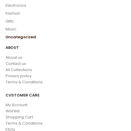
Electronics
Fashion
Gifts
Music
Uncategorized
ABOUT
About us
Contact us
All Collections
Privacy policy
Terms & Conditions
CUSTOMER CARE
My Account
Wishlist
Shopping Cart
Terms & Conditions
FAQs