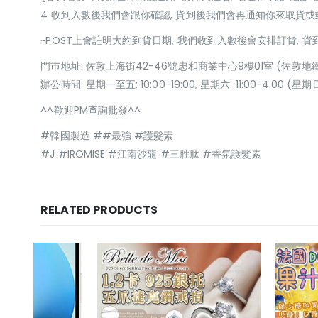
4 收到入數後我們會跟你確認, 貨到後我們會再通知你來取貨
~POST上會註明大約到貨日期, 我們收到入數後會安排訂貨, 
門巿地址: 佐敦上海街42-46號忠和商業中心9樓01室 (佐敦地
辦公時間: 星期一至五: 10:00-19:00, 星期六: 11:00-4:00 
^^歡迎PM查詢批發^^
#韓國製造 ##最強 #護髮素
#J #IROMISE #江南沙龍 #三胜肽 #香氛護髮素
RELATED PRODUCTS