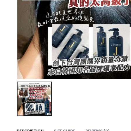
DESCRIPTION
SIZE GUIDE
REVIEWS (0)