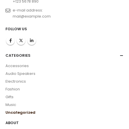
+123 5678 890
e-mail address:
mail@example.com
FOLLOW US
CATEGORIES
Accessories
Audio Speakers
Electronics
Fashion
Gifts
Music
Uncategorized
ABOUT