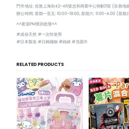
門巿地址: 佐敦上海街42-46號忠和商業中心9樓01室 (佐敦地
辦公時間: 星期一至五: 10:00-19:00, 星期六: 11:00-4:00 
^^歡迎PM查詢批發^^
#成份天然 #一次性使用
#日本製造 #日棉織物 #純綿 #洗面巾
RELATED PRODUCTS