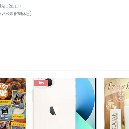
鐵站C2出口)
(星期日及公眾假期休息)
-10%