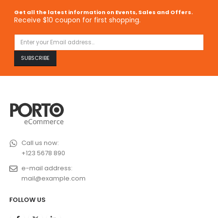
Get all the latest information on Events, Sales and Offers.
Receive $10 coupon for first shopping.
Call us now:
+123 5678 890
e-mail address:
mail@example.com
FOLLOW US