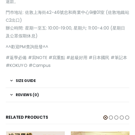
退款。
門巿地址: 佐敦上海街42-46號忠和商業中心9樓01室 (佐敦地鐵站
C2出口)
辦公時間: 星期一至五: 10:00-19:00, 星期六: 11:00-4:00 (星期日
及公眾假期休息)
^^歡迎PM查詢批發^^
#返學必備 #寫NOTE #寫重點 #超級好用 #日本國民 #筆記本
#KOKUYO #Campus
SIZE GUIDE
REVIEWS (0)
RELATED PRODUCTS