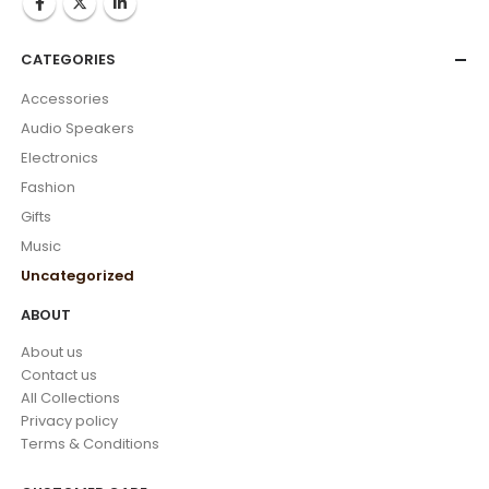
CATEGORIES
Accessories
Audio Speakers
Electronics
Fashion
Gifts
Music
Uncategorized
ABOUT
About us
Contact us
All Collections
Privacy policy
Terms & Conditions