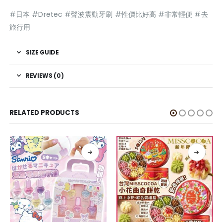
#日本 #Dretec #聲波震動牙刷 #性價比好高 #非常輕便 #去
旅行用
SIZE GUIDE
REVIEWS (0)
RELATED PRODUCTS