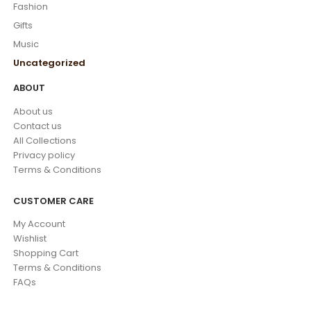
Fashion
Gifts
Music
Uncategorized
ABOUT
About us
Contact us
All Collections
Privacy policy
Terms & Conditions
CUSTOMER CARE
My Account
Wishlist
Shopping Cart
Terms & Conditions
FAQs