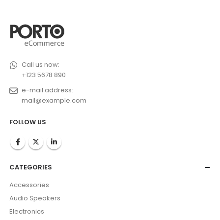
Call us now:
+123 5678 890
e-mail address:
mail@example.com
FOLLOW US
CATEGORIES
Accessories
Audio Speakers
Electronics