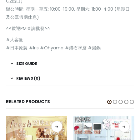
C2出口)
辦公時間: 星期一至五: 10:00-19:00, 星期六: 11:00-4:00 (星期日
及公眾假期休息)
^^歡迎PM查詢批發^^
#大容量
#日本原裝 #Iris #Ohyama #鑽石塗層 #湯鍋
SIZE GUIDE
REVIEWS (0)
RELATED PRODUCTS