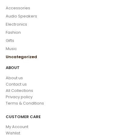
Accessories
Audio Speakers
Electronics
Fashion
Gifts
Music
Uncategorized
ABOUT
About us
Contact us
All Collections
Privacy policy
Terms & Conditions
CUSTOMER CARE
My Account
Wishlist