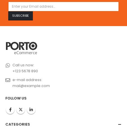
Call us now:
+123 5678 890
e-mail address:
mail@example.com
FOLLOW US
CATEGORIES