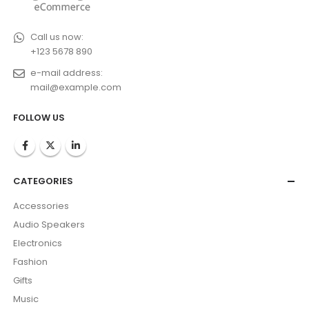
Call us now:
+123 5678 890
e-mail address:
mail@example.com
FOLLOW US
CATEGORIES
Accessories
Audio Speakers
Electronics
Fashion
Gifts
Music