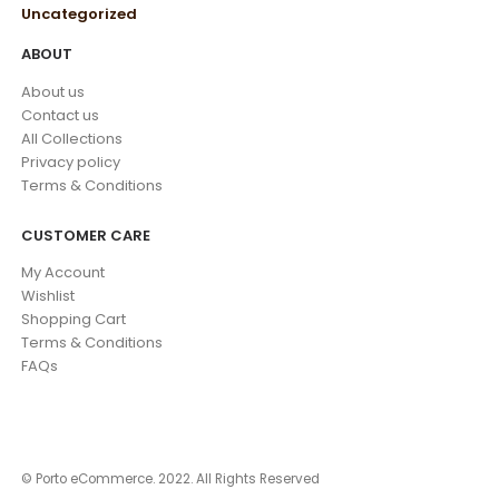
Uncategorized
ABOUT
About us
Contact us
All Collections
Privacy policy
Terms & Conditions
CUSTOMER CARE
My Account
Wishlist
Shopping Cart
Terms & Conditions
FAQs
© Porto eCommerce. 2022. All Rights Reserved