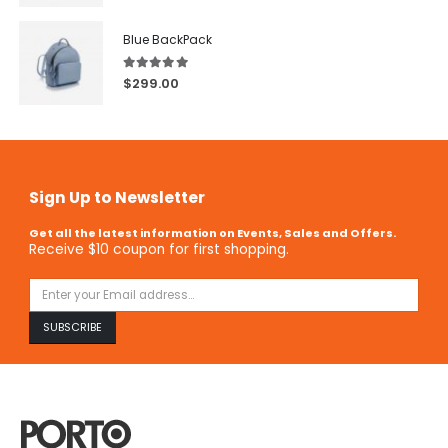
Blue BackPack
5.00
out of 5
$
299.00
Sign Up to Newsletter
Get all the latest information on Events, Sales and Offers.
Receive $10 coupon for first shopping.