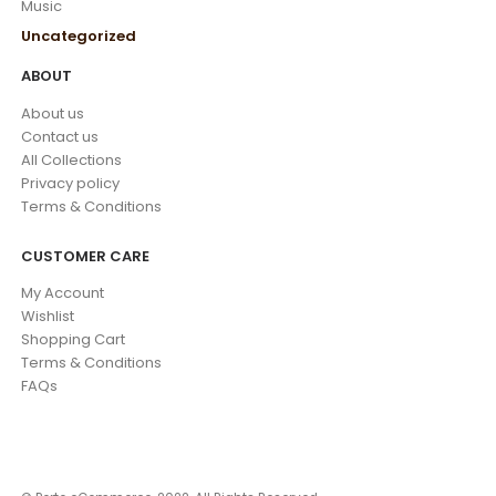
Music
Uncategorized
ABOUT
About us
Contact us
All Collections
Privacy policy
Terms & Conditions
CUSTOMER CARE
My Account
Wishlist
Shopping Cart
Terms & Conditions
FAQs