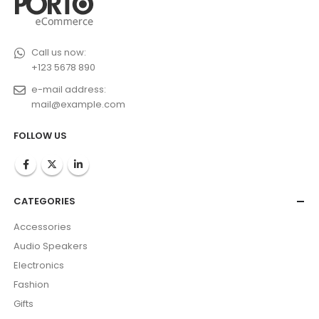
Call us now:
+123 5678 890
e-mail address:
mail@example.com
FOLLOW US
CATEGORIES
Accessories
Audio Speakers
Electronics
Fashion
Gifts