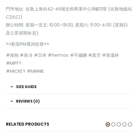
門巿地址: 佐敦上海街42-46號忠和商業中心9樓01室 (佐敦地鐵站
C2出口)
辦公時間: 星期一至五: 10:00-19:00, 星期六: 11:00-4:00 (星期日
及公眾假期休息)
^^歡迎PM查詢批發^^
#保熱 #保冷 #日本 #hermos #不鏽鋼 #真空 #保溫杯
#MIFFY
#MICKEY #MINNIE
SIZE GUIDE
REVIEWS (0)
RELATED PRODUCTS