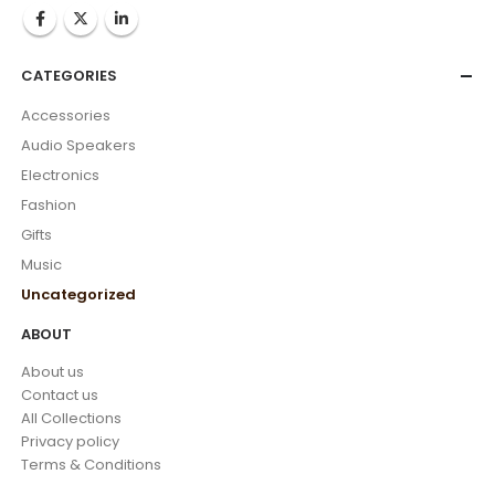
CATEGORIES
Accessories
Audio Speakers
Electronics
Fashion
Gifts
Music
Uncategorized
ABOUT
About us
Contact us
All Collections
Privacy policy
Terms & Conditions