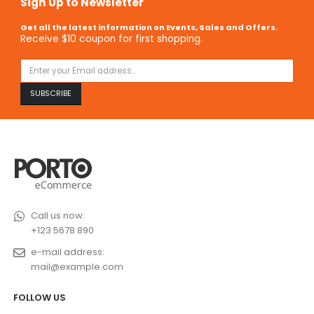
Sign Up to Newsletter
Get all the latest information on Events, Sales and Offers.
Receive $10 coupon for first shopping.
Call us now:
+123 5678 890
e-mail address:
mail@example.com
FOLLOW US