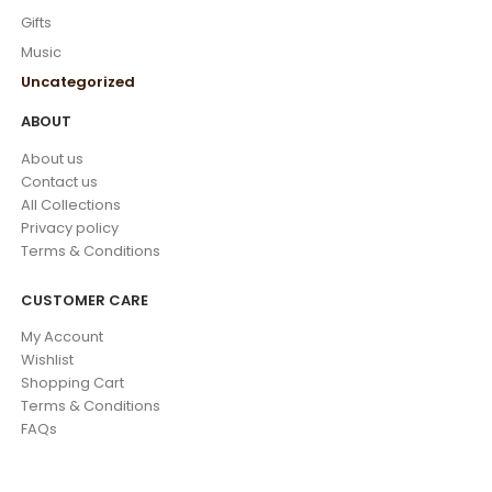
Gifts
Music
Uncategorized
ABOUT
About us
Contact us
All Collections
Privacy policy
Terms & Conditions
CUSTOMER CARE
My Account
Wishlist
Shopping Cart
Terms & Conditions
FAQs