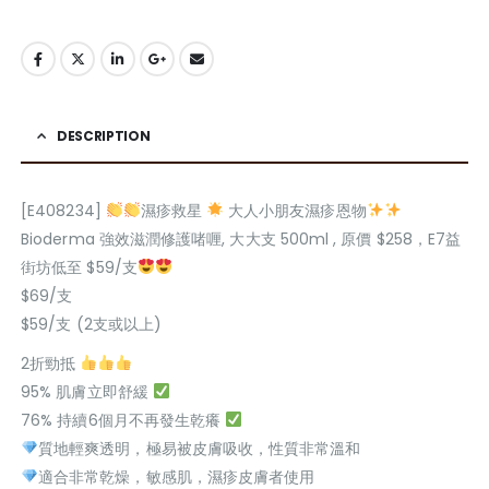
DESCRIPTION
[E408234]
濕疹救星
大人小朋友濕疹恩物
Bioderma 強效滋潤修護啫喱, 大大支 500ml , 原價 $258，E7益
街坊低至 $59/支
$69/支
$59/支 (2支或以上)
2折勁抵
95% 肌膚立即舒緩
76% 持續6個月不再發生乾癢
質地輕爽透明，極易被皮膚吸收，性質非常溫和
適合非常乾燥，敏感肌，濕疹皮膚者使用