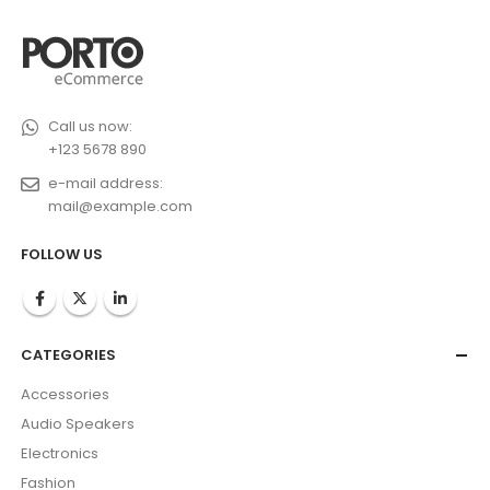
Call us now:
+123 5678 890
e-mail address:
mail@example.com
FOLLOW US
CATEGORIES
Accessories
Audio Speakers
Electronics
Fashion