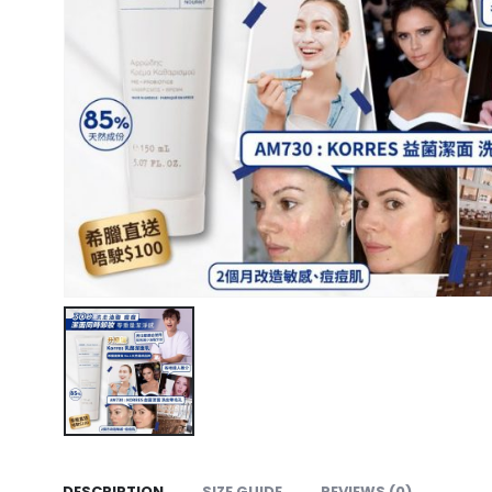
DESCRIPTION
SIZE GUIDE
REVIEWS (0)