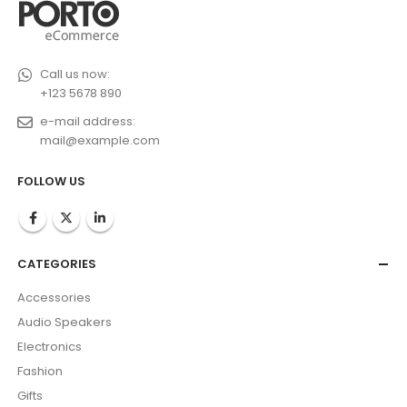
Call us now:
+123 5678 890
e-mail address:
mail@example.com
FOLLOW US
CATEGORIES
Accessories
Audio Speakers
Electronics
Fashion
Gifts