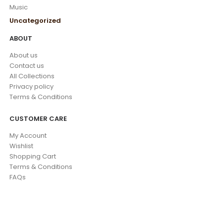
Music
Uncategorized
ABOUT
About us
Contact us
All Collections
Privacy policy
Terms & Conditions
CUSTOMER CARE
My Account
Wishlist
Shopping Cart
Terms & Conditions
FAQs