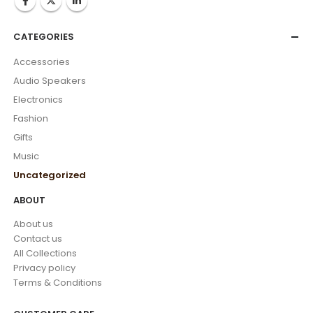
CATEGORIES
Accessories
Audio Speakers
Electronics
Fashion
Gifts
Music
Uncategorized
ABOUT
About us
Contact us
All Collections
Privacy policy
Terms & Conditions