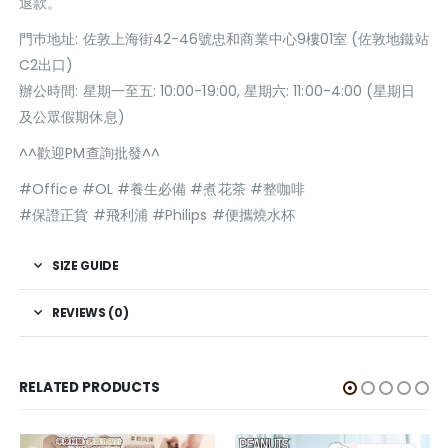
退款。
門巿地址: 佐敦上海街42-46號忠和商業中心9樓01室 (佐敦地鐵站
C2出口)
辦公時間: 星期一至五: 10:00-19:00, 星期六: 11:00-4:00 (星期日
及公眾假期休息)
^^歡迎PM查詢批發^^
#Office #OL #養生必備 #煮花茶 #整咖啡
#保證正貨 #飛利浦 #Philips #便攜燒水杯
SIZE GUIDE
REVIEWS (0)
RELATED PRODUCTS