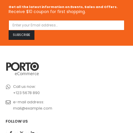
Get all the latest information on Events, Sales and Offers.
Receive $10 coupon for first shopping.
Call us now:
+123 5678 890
e-mail address:
mail@example.com
FOLLOW US