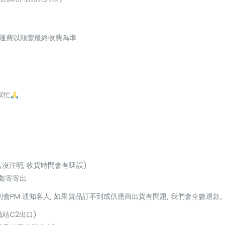
起，運費以順豐最終收費為準
幫忙
若沒注明, 收貨時間會有延誤)
或郵寄寄出
貨到會PM 通知客人, 如果貨品訂不到或供應商出貨有問題, 我們會全數退款
鐵站C2出口)