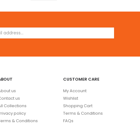
ABOUT
CUSTOMER CARE
About us
My Account
Contact us
Wishlist
All Collections
Shopping Cart
Privacy policy
Terms & Conditions
Terms & Conditions
FAQs