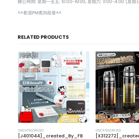
辦公時間: 星期一至五: 10:00-19:00, 星期六: 11:00-4:00 
^^歡迎PM查詢批發^^
RELATED PRODUCTS
UNCATEGORIZED
UNCATEGORIZED
FB
[J401044]_created_By_FB
[X312272]_creat