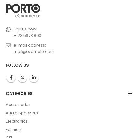
Call us now:
+123 5678 890
e-mail address:
mail@example.com
FOLLOW US
CATEGORIES
Accessories
Audio Speakers
Electronics
Fashion
Gifts