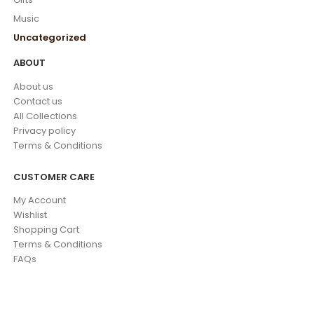
Music
Uncategorized
ABOUT
About us
Contact us
All Collections
Privacy policy
Terms & Conditions
CUSTOMER CARE
My Account
Wishlist
Shopping Cart
Terms & Conditions
FAQs