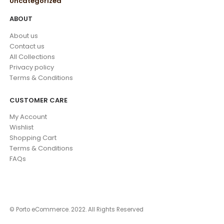
Uncategorized
ABOUT
About us
Contact us
All Collections
Privacy policy
Terms & Conditions
CUSTOMER CARE
My Account
Wishlist
Shopping Cart
Terms & Conditions
FAQs
© Porto eCommerce. 2022. All Rights Reserved