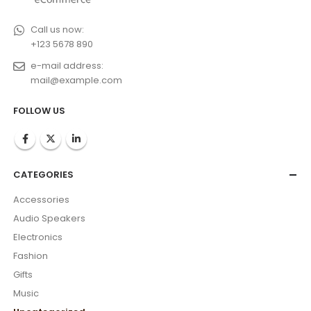
Call us now:
+123 5678 890
e-mail address:
mail@example.com
FOLLOW US
CATEGORIES
Accessories
Audio Speakers
Electronics
Fashion
Gifts
Music