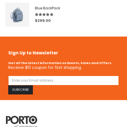
Blue BackPack
5.00
out of 5
$
299.00
Sign Up to Newsletter
Get all the latest information on Events, Sales and Offers.
Receive $10 coupon for first shopping.