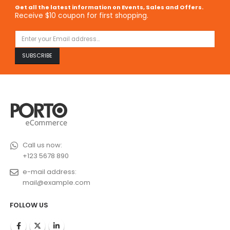
Get all the latest information on Events, Sales and Offers.
Receive $10 coupon for first shopping.
Call us now:
+123 5678 890
e-mail address:
mail@example.com
FOLLOW US