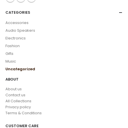
CATEGORIES
Accessories
Audio Speakers
Electronics
Fashion
Gifts
Music
Uncategorized
ABOUT
About us
Contact us
All Collections
Privacy policy
Terms & Conditions
CUSTOMER CARE