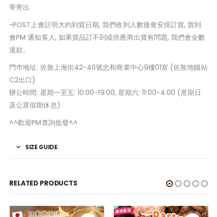
寄寄出
~POST上會註明大約到貨日期, 我們收到入數後會安排訂貨, 貨到
會PM 通知客人, 如果貨品訂不到或供應商出貨有問題, 我們會全數
退款。
門巿地址: 佐敦上海街42-46號忠和商業中心9樓01室 (佐敦地鐵站
C2出口)
辦公時間: 星期一至五: 10:00-19:00, 星期六: 11:00-4:00 (星期日
及公眾假期休息)
^^歡迎PM查詢批發^^
SIZE GUIDE
RELATED PRODUCTS