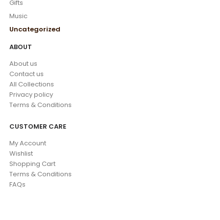
Gifts
Music
Uncategorized
ABOUT
About us
Contact us
All Collections
Privacy policy
Terms & Conditions
CUSTOMER CARE
My Account
Wishlist
Shopping Cart
Terms & Conditions
FAQs