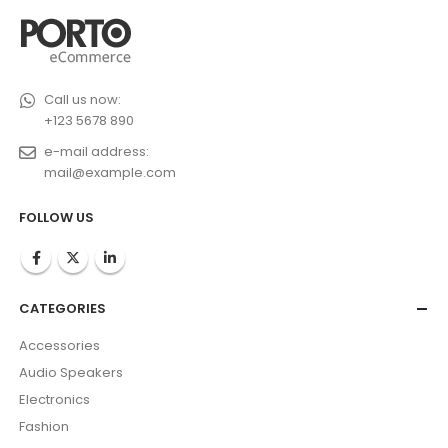
Call us now:
+123 5678 890
e-mail address:
mail@example.com
FOLLOW US
CATEGORIES
Accessories
Audio Speakers
Electronics
Fashion