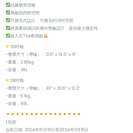
拉鍊順滑流暢
寬敞的內部空間
可擴充式設計，可擴充約1.5吋空間
經過磨損測試的萬向雙輪設計，提供最大穩定性
嵌入式TSA密碼鎖
20吋喼
-整體尺寸（帶輪）：21.5″ x 14.5″ x 9″
-重量：2.85kg
-容量：36L
28吋喼
-整體尺寸（帶輪）：30″ x 20.6″ x 12.2″
-重量：5.1kg
-容量：99L
(現貨:
自取日期: 2024年10月16日至2024年11月15日