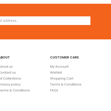
ABOUT
CUSTOMER CARE
About us
My Account
Contact us
Wishlist
All Collections
Shopping Cart
Privacy policy
Terms & Conditions
Terms & Conditions
FAQs