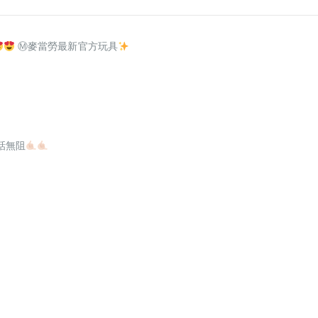
Ⓜ麥當勞最新官方玩具
話無阻