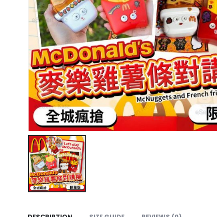
DESCRIPTION
SIZE GUIDE
REVIEWS (0)