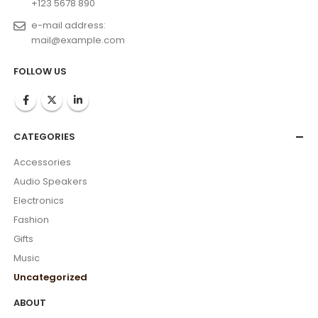
+123 5678 890
e-mail address:
mail@example.com
FOLLOW US
CATEGORIES
Accessories
Audio Speakers
Electronics
Fashion
Gifts
Music
Uncategorized
ABOUT