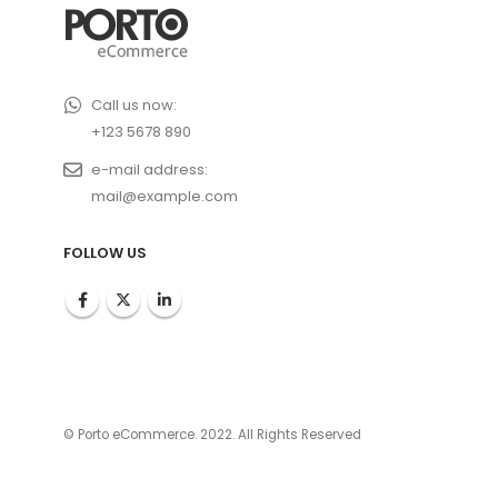
Call us now:
+123 5678 890
e-mail address:
mail@example.com
FOLLOW US
© Porto eCommerce. 2022. All Rights Reserved