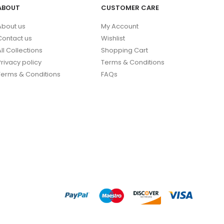
ABOUT
CUSTOMER CARE
About us
My Account
Contact us
Wishlist
All Collections
Shopping Cart
Privacy policy
Terms & Conditions
Terms & Conditions
FAQs