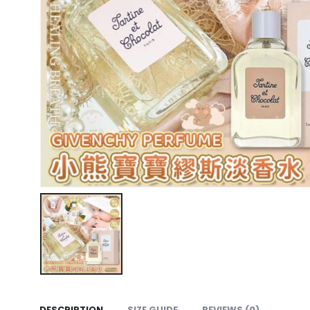
DESCRIPTION
SIZE GUIDE
REVIEWS (0)