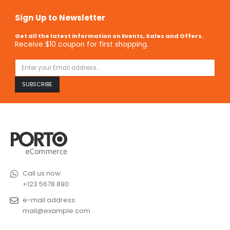
Sign Up to Newsletter
Get all the latest information on Events, Sales and Offers.
Receive $10 coupon for first shopping.
Call us now:
+123 5678 890
e-mail address:
mail@example.com