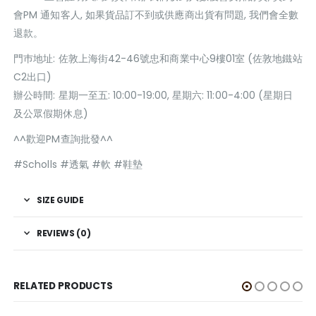
會PM 通知客人, 如果貨品訂不到或供應商出貨有問題, 我們會全數
退款。
門巿地址: 佐敦上海街42-46號忠和商業中心9樓01室 (佐敦地鐵站
C2出口)
辦公時間: 星期一至五: 10:00-19:00, 星期六: 11:00-4:00 (星期日
及公眾假期休息)
^^歡迎PM查詢批發^^
#Scholls #透氣 #軟 #鞋墊
SIZE GUIDE
REVIEWS (0)
RELATED PRODUCTS