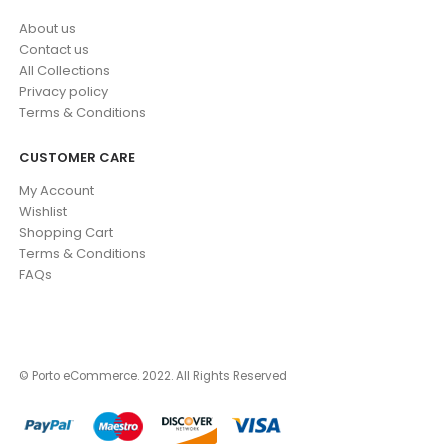
About us
Contact us
All Collections
Privacy policy
Terms & Conditions
CUSTOMER CARE
My Account
Wishlist
Shopping Cart
Terms & Conditions
FAQs
© Porto eCommerce. 2022. All Rights Reserved