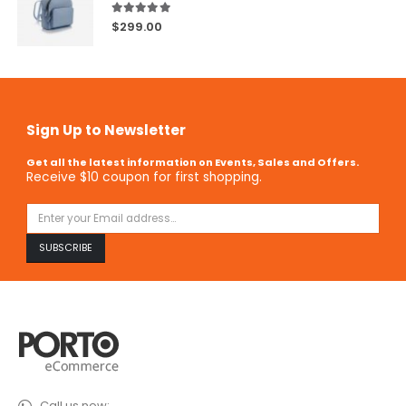
5.00
out of 5
$
299.00
Sign Up to Newsletter
Get all the latest information on Events, Sales and Offers.
Receive $10 coupon for first shopping.
Call us now: