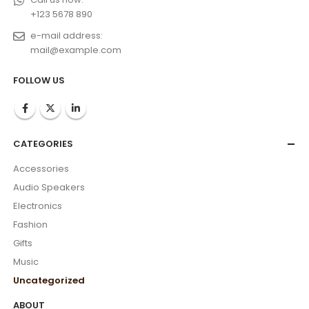
+123 5678 890
e-mail address:
mail@example.com
FOLLOW US
CATEGORIES
Accessories
Audio Speakers
Electronics
Fashion
Gifts
Music
Uncategorized
ABOUT