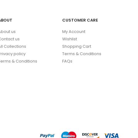
ABOUT
CUSTOMER CARE
About us
My Account
Contact us
Wishlist
All Collections
Shopping Cart
Privacy policy
Terms & Conditions
Terms & Conditions
FAQs