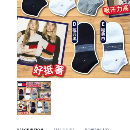
DESCRIPTION
SIZE GUIDE
REVIEWS (0)