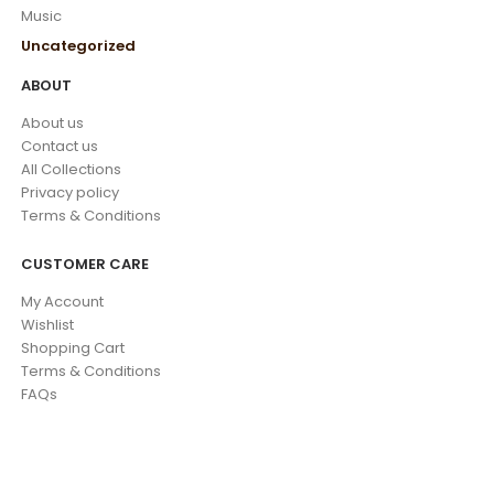
Music
Uncategorized
ABOUT
About us
Contact us
All Collections
Privacy policy
Terms & Conditions
CUSTOMER CARE
My Account
Wishlist
Shopping Cart
Terms & Conditions
FAQs