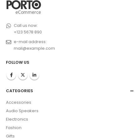
Call us now:
+123 5678 890
e-mail address:
mail@example.com
FOLLOW US
CATEGORIES
Accessories
Audio Speakers
Electronics
Fashion
Gifts