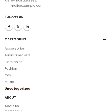
e-mail address:
mail@example.com
FOLLOW US
CATEGORIES
Accessories
Audio Speakers
Electronics
Fashion
Gifts
Music
Uncategorized
ABOUT
About us