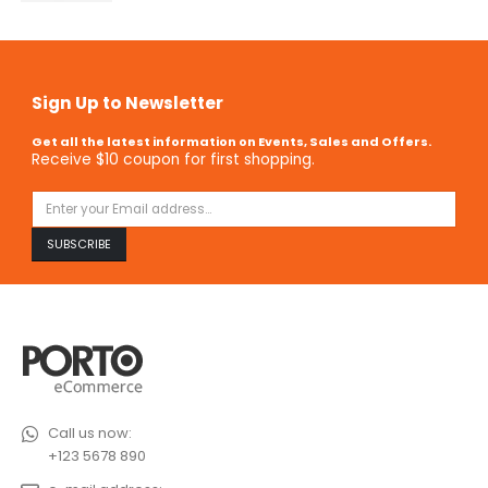
Sign Up to Newsletter
Get all the latest information on Events, Sales and Offers.
Receive $10 coupon for first shopping.
Call us now:
+123 5678 890