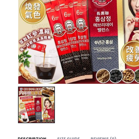
DESCRIPTION
SIZE GUIDE
REVIEWS (0)