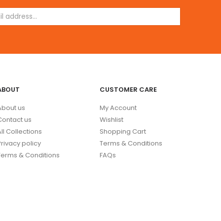
ABOUT
CUSTOMER CARE
About us
My Account
Contact us
Wishlist
All Collections
Shopping Cart
Privacy policy
Terms & Conditions
Terms & Conditions
FAQs