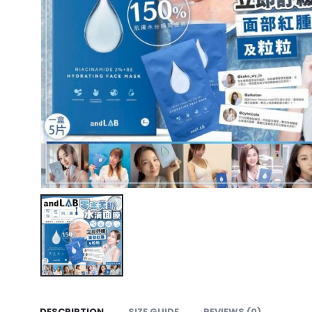
DESCRIPTION
SIZE GUIDE
REVIEWS (0)