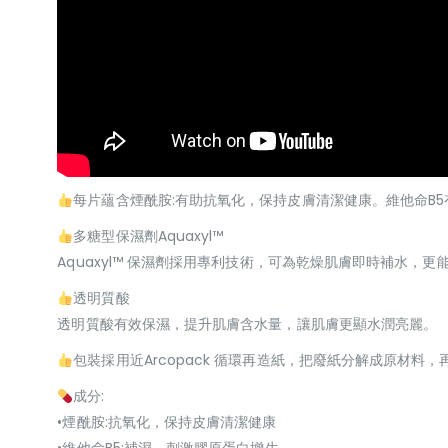
每片蘊含煙酰胺:有助抗氧化，保持皮膚清潔健康。維他命B
多糖型保濕劑Aquaxyl™
Aquaxyl™ 保濕劑採用專利技術，可為乾燥肌膚即時補水
透明質酸
透明質酸有效保濕，提升肌膚含水量，讓肌膚更顯水潤亮麗。
包裝採用近Arcopack 循環再造紙，把廢紙分解成原
成分:
•煙酰胺:抗氧化，保持皮膚清潔健康