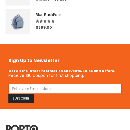
Blue BackPack
5.00
out of 5
$
299.00
Sign Up to Newsletter
Get all the latest information on Events, Sales and Offers.
Receive $10 coupon for first shopping.