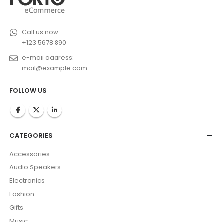
Call us now:
+123 5678 890
e-mail address:
mail@example.com
FOLLOW US
CATEGORIES
Accessories
Audio Speakers
Electronics
Fashion
Gifts
Music