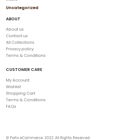
Uncategorized
ABOUT
About us
Contact us
All Collections
Privacy policy
Terms & Conditions
CUSTOMER CARE
My Account
Wishlist
Shopping Cart
Terms & Conditions
FAQs
© Porto eCommerce. 2022. All Rights Reserved