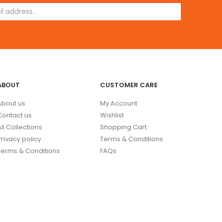
ABOUT
CUSTOMER CARE
About us
My Account
Contact us
Wishlist
All Collections
Shopping Cart
Privacy policy
Terms & Conditions
Terms & Conditions
FAQs