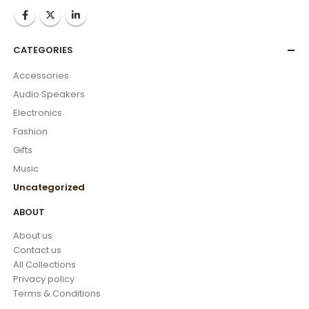
CATEGORIES
Accessories
Audio Speakers
Electronics
Fashion
Gifts
Music
Uncategorized
ABOUT
About us
Contact us
All Collections
Privacy policy
Terms & Conditions