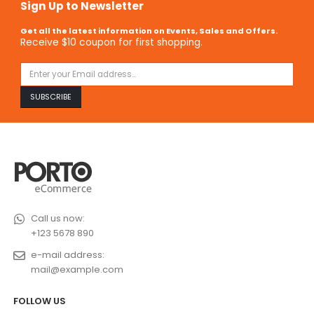
Sign Up to Newsletter
Get all the latest information on Events, Sales and Offers.
Receive $10 coupon for first shopping.
Call us now:
+123 5678 890
e-mail address:
mail@example.com
FOLLOW US