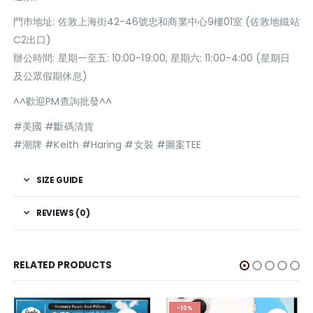
門巿地址: 佐敦上海街42-46號忠和商業中心9樓01室 (佐敦地鐵站
C2出口)
辦公時間: 星期一至五: 10:00-19:00, 星期六: 11:00-4:00 (星期日
及公眾假期休息)
^^歡迎PM查詢批發^^
#美國 #斷碼清貨
#潮牌 #Keith #Haring #女裝 #圖案TEE
SIZE GUIDE
REVIEWS (0)
RELATED PRODUCTS
-10%