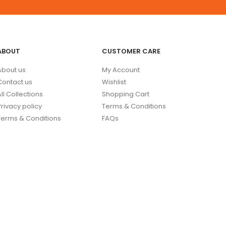
ABOUT
CUSTOMER CARE
About us
My Account
Contact us
Wishlist
All Collections
Shopping Cart
Privacy policy
Terms & Conditions
Terms & Conditions
FAQs