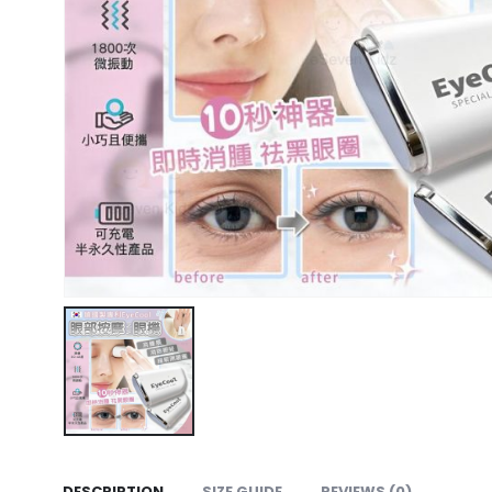
DESCRIPTION
SIZE GUIDE
REVIEWS (0)