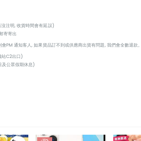
若沒注明, 收貨時間會有延誤)
或郵寄寄出
貨到會PM 通知客人, 如果貨品訂不到或供應商出貨有問題, 我們會全數退款
鐵站C2出口)
(星期日及公眾假期休息)
-10%