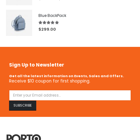
Blue BackPack
5.00
out of 5
$
299.00
Sign Up to Newsletter
Get all the latest information on Events, Sales and Offers.
Receive $10 coupon for first shopping.