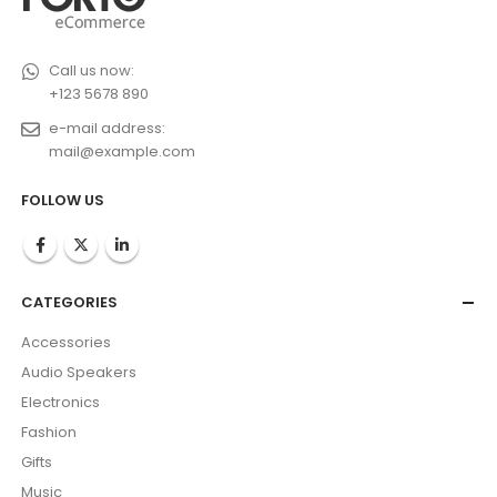
Call us now:
+123 5678 890
e-mail address:
mail@example.com
FOLLOW US
CATEGORIES
Accessories
Audio Speakers
Electronics
Fashion
Gifts
Music