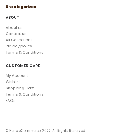
Uncategorized
ABOUT
About us
Contact us
All Collections
Privacy policy
Terms & Conditions
CUSTOMER CARE
My Account
Wishlist
Shopping Cart
Terms & Conditions
FAQs
© Porto eCommerce. 2022. All Rights Reserved