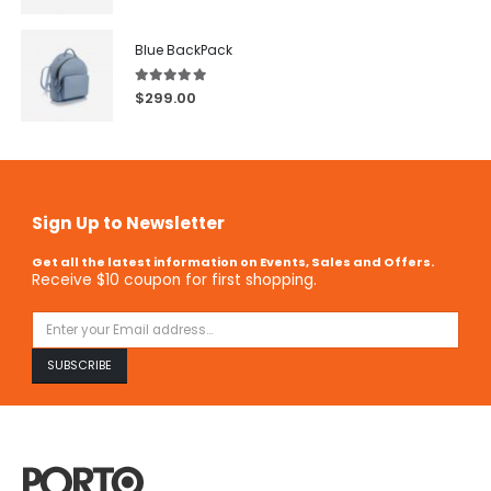
Blue BackPack
5.00
out of 5
$
299.00
Sign Up to Newsletter
Get all the latest information on Events, Sales and Offers.
Receive $10 coupon for first shopping.