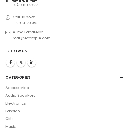
Call us now:
+123 5678 890
e-mail address:
mail@example.com
FOLLOW US
CATEGORIES
Accessories
Audio Speakers
Electronics
Fashion
Gifts
Music