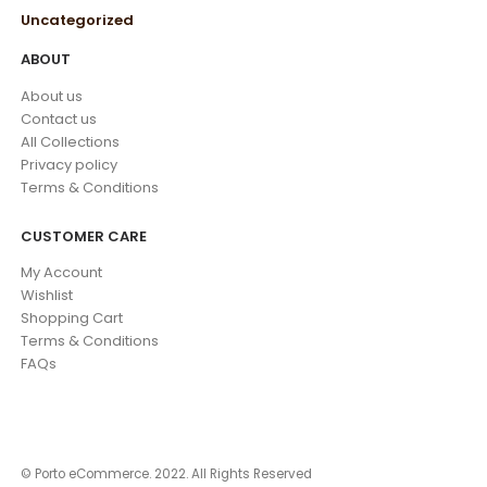
Uncategorized
ABOUT
About us
Contact us
All Collections
Privacy policy
Terms & Conditions
CUSTOMER CARE
My Account
Wishlist
Shopping Cart
Terms & Conditions
FAQs
© Porto eCommerce. 2022. All Rights Reserved