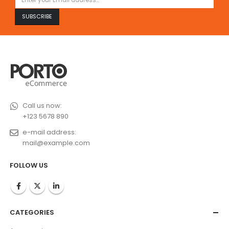
Call us now:
+123 5678 890
e-mail address:
mail@example.com
FOLLOW US
CATEGORIES