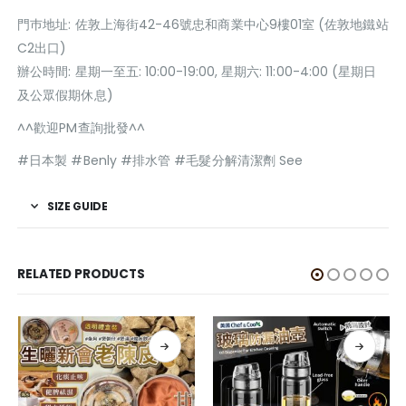
門巿地址: 佐敦上海街42-46號忠和商業中心9樓01室 (佐敦地鐵站
C2出口)
辦公時間: 星期一至五: 10:00-19:00, 星期六: 11:00-4:00 (星期日
及公眾假期休息)
^^歡迎PM查詢批發^^
#日本製 #Benly #排水管 #毛髮分解清潔劑 See
SIZE GUIDE
RELATED PRODUCTS