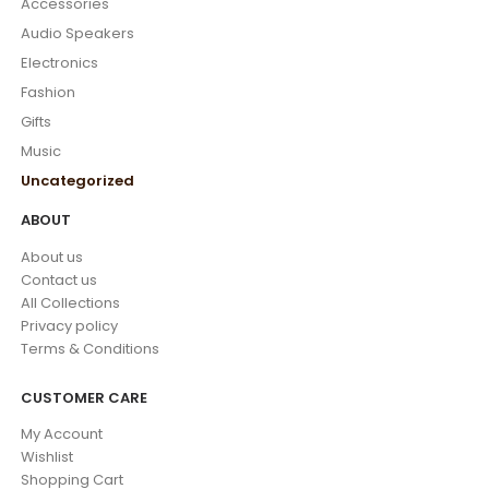
Accessories
Audio Speakers
Electronics
Fashion
Gifts
Music
Uncategorized
ABOUT
About us
Contact us
All Collections
Privacy policy
Terms & Conditions
CUSTOMER CARE
My Account
Wishlist
Shopping Cart