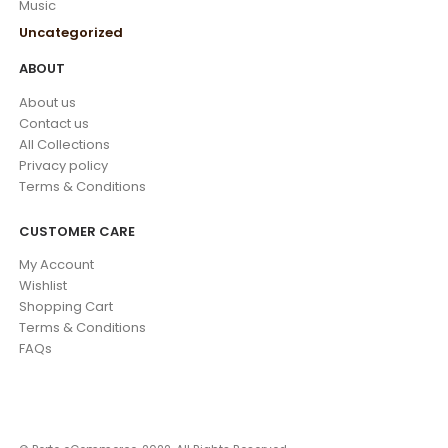
Music
Uncategorized
ABOUT
About us
Contact us
All Collections
Privacy policy
Terms & Conditions
CUSTOMER CARE
My Account
Wishlist
Shopping Cart
Terms & Conditions
FAQs