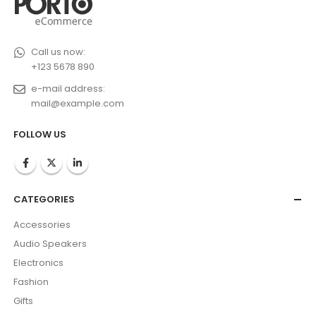
Call us now:
+123 5678 890
e-mail address:
mail@example.com
FOLLOW US
CATEGORIES
Accessories
Audio Speakers
Electronics
Fashion
Gifts