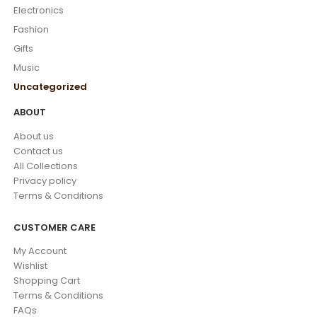
Electronics
Fashion
Gifts
Music
Uncategorized
ABOUT
About us
Contact us
All Collections
Privacy policy
Terms & Conditions
CUSTOMER CARE
My Account
Wishlist
Shopping Cart
Terms & Conditions
FAQs