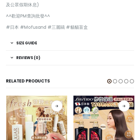
及公眾假期休息)
^^歡迎PM查詢批發^^
#日本 #Mofusand #三麗鷗 #貓貓盲盒
SIZE GUIDE
REVIEWS (0)
RELATED PRODUCTS