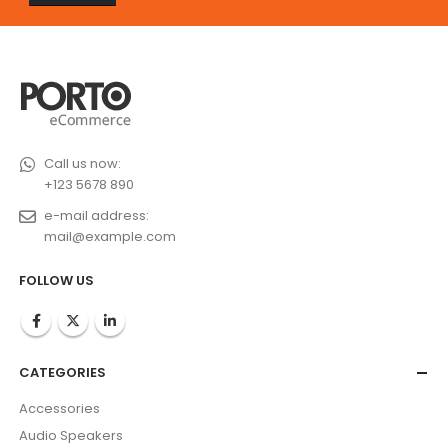
Call us now:
+123 5678 890
e-mail address:
mail@example.com
FOLLOW US
CATEGORIES
Accessories
Audio Speakers