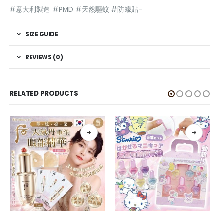
#意大利製造 #PMD #天然驅蚊 #防蠓貼-
SIZE GUIDE
REVIEWS (0)
RELATED PRODUCTS