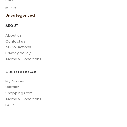
Gifts
Music
Uncategorized
ABOUT
About us
Contact us
All Collections
Privacy policy
Terms & Conditions
CUSTOMER CARE
My Account
Wishlist
Shopping Cart
Terms & Conditions
FAQs