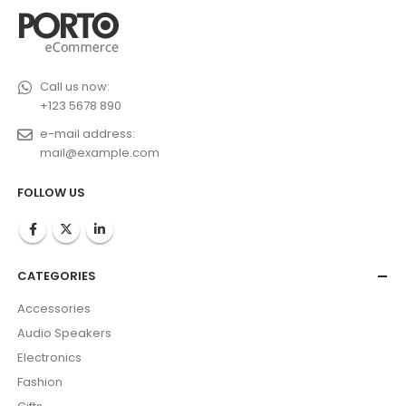
Call us now:
+123 5678 890
e-mail address:
mail@example.com
FOLLOW US
CATEGORIES
Accessories
Audio Speakers
Electronics
Fashion