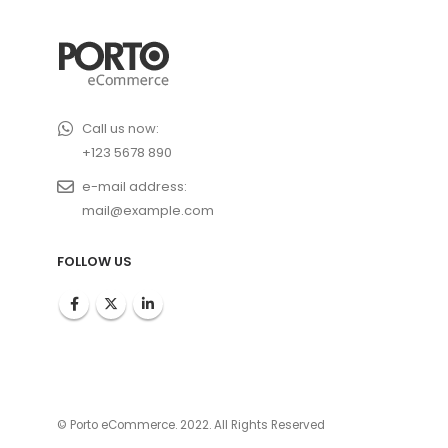
Call us now:
+123 5678 890
e-mail address:
mail@example.com
FOLLOW US
© Porto eCommerce. 2022. All Rights Reserved