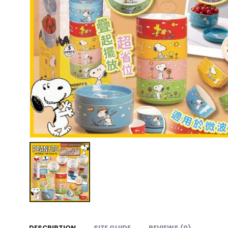
DESCRIPTION
SIZE GUIDE
REVIEWS (0)