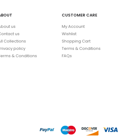
ABOUT
CUSTOMER CARE
About us
My Account
Contact us
Wishlist
All Collections
Shopping Cart
Privacy policy
Terms & Conditions
Terms & Conditions
FAQs