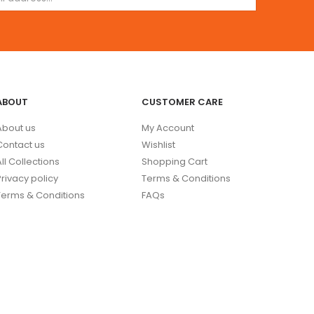
ABOUT
CUSTOMER CARE
About us
My Account
Contact us
Wishlist
All Collections
Shopping Cart
Privacy policy
Terms & Conditions
Terms & Conditions
FAQs