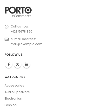
Call us now:
+123 5678 890
e-mail address:
mail@example.com
FOLLOW US
CATEGORIES
Accessories
Audio Speakers
Electronics
Fashion