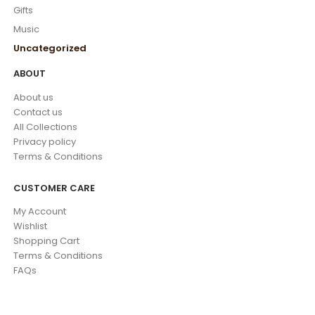
Gifts
Music
Uncategorized
ABOUT
About us
Contact us
All Collections
Privacy policy
Terms & Conditions
CUSTOMER CARE
My Account
Wishlist
Shopping Cart
Terms & Conditions
FAQs