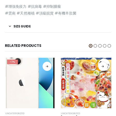
#增強免疫力 #抗病毒 #抑制腫瘤
#雲南 #天然種植 #頂級靚貨 #有機羊肚菌
SIZE GUIDE
RELATED PRODUCTS
-7%
UNCATEGORIZED
UNCATEGORIZED