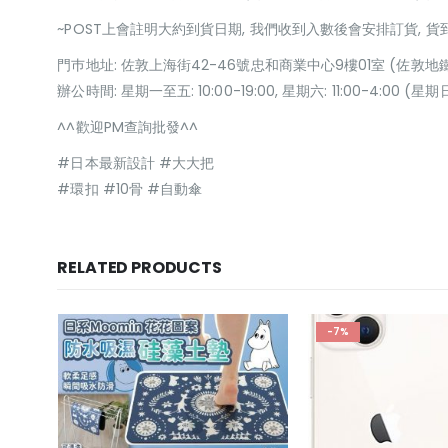
~POST上會註明大約到貨日期, 我們收到入數後會安排訂貨, 
門巿地址: 佐敦上海街42-46號忠和商業中心9樓01室 (佐敦地
辦公時間: 星期一至五: 10:00-19:00, 星期六: 11:00-4:00 
^^歡迎PM查詢批發^^
#日本最新設計 #大大把
#環扣 #10骨 #自動傘
RELATED PRODUCTS
-7%