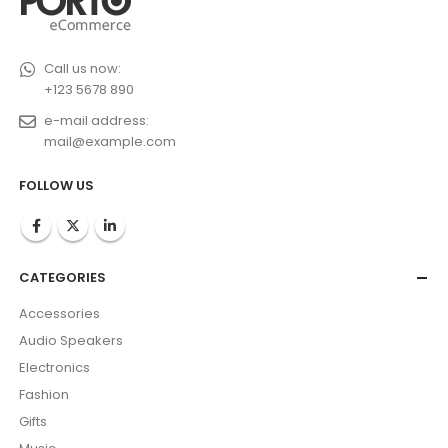
Call us now:
+123 5678 890
e-mail address:
mail@example.com
FOLLOW US
CATEGORIES
Accessories
Audio Speakers
Electronics
Fashion
Gifts