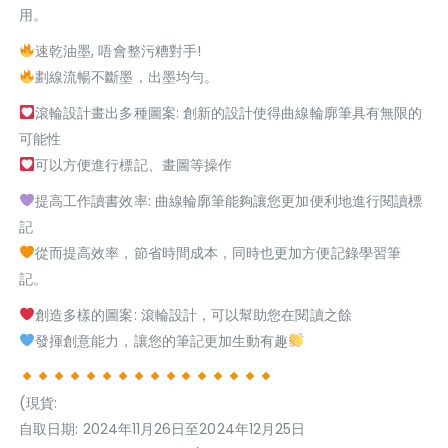
用。
速乾油墨, 唔會整污糟對手!
劃線流暢不斷墨，出墨均勻。
滾輪設計畫出多種圖案: 創新的設計使得曲線輪廓筆具有無限的
可能性
可以方便進行標記、畫圖等操作
提高工作讀書效率: 曲線輪廓筆能夠讓您更加便利地進行閱讀標
記
從而提高效率，節省時間成本，同時也更加方便記錄學習筆
記。
創造多樣的圖案: 滾輪設計，可以幫助您在閱讀之餘
發揮創意能力，讓您的筆記更加生動有趣
(現貨:
自取日期: 2024年11月26日至2024年12月25日