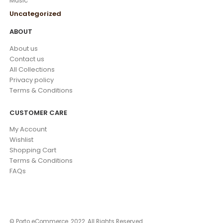
Music
Uncategorized
ABOUT
About us
Contact us
All Collections
Privacy policy
Terms & Conditions
CUSTOMER CARE
My Account
Wishlist
Shopping Cart
Terms & Conditions
FAQs
© Porto eCommerce. 2022. All Rights Reserved