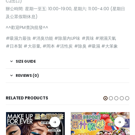
C2出口)
辦公時間: 星期一至五: 10:00-19:00, 星期六: 11:00-4:00 (星期日
及公眾假期休息)
^^歡迎PM查詢批發^^
#吸濕力最強 #消臭功能 #除屋內UP味 #異味 #潮濕天氣
#日本製 #大容量, #岡本 #活性炭 #除臭 #吸濕 #大笨象
SIZE GUIDE
REVIEWS (0)
RELATED PRODUCTS