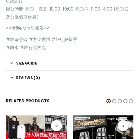
C2出口)
辦公時間: 星期一至五: 10:00-19:00, 星期六: 11:00-4:00 (星期日
及公眾假期休息)
^^歡迎PM查詢批發^^
#旅遊必備 #方便實用 #旅行好幫手
#防水 #旅行護照包
SIZE GUIDE
REVIEWS (0)
RELATED PRODUCTS