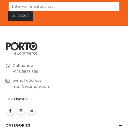
Call us now:
+123 5678 890
e-mail address:
mail@example.com
FOLLOW US
CATEGORIES