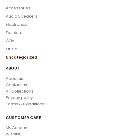
Accessories
Audio Speakers
Electronics
Fashion
Gifts
Music
Uncategorized
ABOUT
About us
Contact us
All Collections
Privacy policy
Terms & Conditions
CUSTOMER CARE
My Account
Wishlist