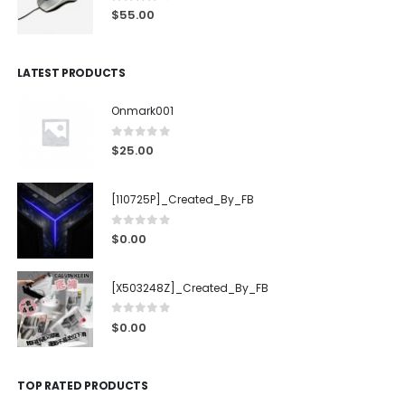
4.00
out of 5
$
55.00
LATEST PRODUCTS
Onmark001
0
out of 5
$
25.00
[110725P]_Created_By_FB
0
out of 5
$
0.00
[X503248Z]_Created_By_FB
0
out of 5
$
0.00
TOP RATED PRODUCTS