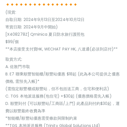
(現貨:
自取日期: 2024年9月13日至2024年10月12日
寄貨日期: 2024年9月中開始)
[X408278Z] Qminica 夏日防水旅行護照包
$99/個
**本店接受支付寶HK, WECHAT PAY HK, 八達通(必須到店付)**
取貨方式:
A. 佐敦門巿取
B. E7 聯乘順豐智能櫃/順豐站優惠 $18起 (此為本公司提供之優惠
價格, 需預先入帳)*
(需指定順豐櫃或順豐站，但不包括送工商，住宅和便利店)
C. TGS 本地派送服務(包住宅) +$30起 (優惠價格需先入帳)
D. 順豐到付 (可以順豐站/工商區/上門) 此產品到付約$30起，運
費以順豐最終收費為準
*智能櫃/順豐站優惠需受條款與限制約束
**TGS 本地派送服務 (Trinity Global Solutions Ltd)