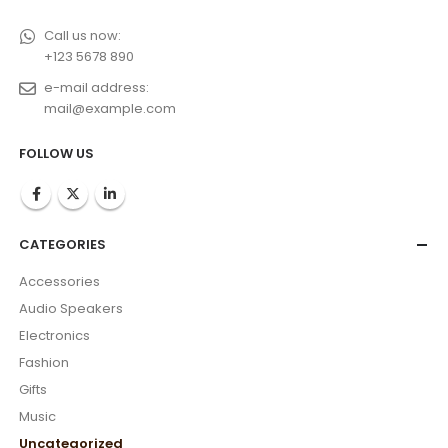
Call us now:
+123 5678 890
e-mail address:
mail@example.com
FOLLOW US
CATEGORIES
Accessories
Audio Speakers
Electronics
Fashion
Gifts
Music
Uncategorized