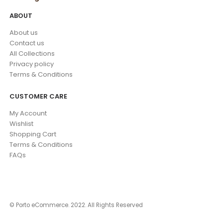
ABOUT
About us
Contact us
All Collections
Privacy policy
Terms & Conditions
CUSTOMER CARE
My Account
Wishlist
Shopping Cart
Terms & Conditions
FAQs
© Porto eCommerce. 2022. All Rights Reserved