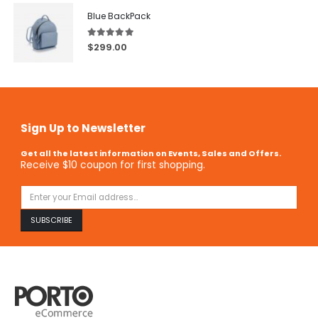
Blue BackPack
5.00
out of 5
$
299.00
Sign Up to Newsletter
Get all the latest information on Events, Sales and Offers.
Receive $10 coupon for first shopping.